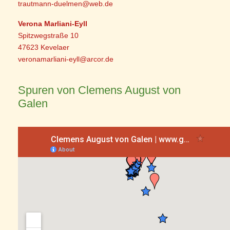
trautmann-duelmen@web.de
Verona Marliani-Eyll
Spitzwegstraße 10
47623 Kevelaer
veronamarliani-eyll@arcor.de
Spuren von Clemens August von
Galen