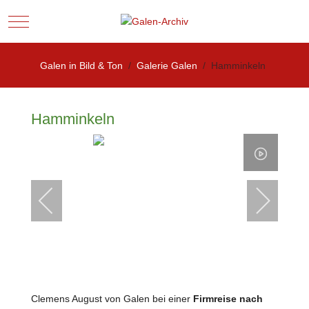
Mobile Menu Toggle
Galen in Bild & Ton
Galerie Galen
Hamminkeln
Hamminkeln
Clemens August von Galen bei einer
Firmreise nach