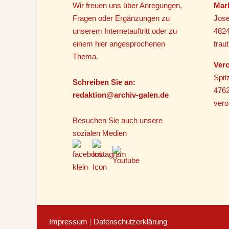
Wir freuen uns über Anregungen,
Mar
Fragen oder Ergänzungen zu
Jose
unserem Internetauftritt oder zu
482
einem hier angesprochenen
tra
Thema.
Vero
Spit
Schreiben Sie an:
4762
r
edaktion@archiv-galen.de
vero
Besuchen Sie auch unsere
sozialen Medien
Impressum
|
Datenschutzerklärung