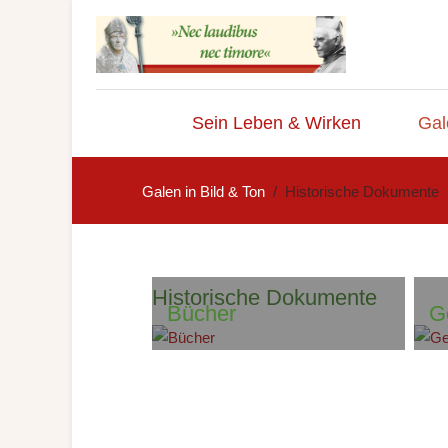
Sein Leben & Wirken
Gal
Galen in Bild & Ton
Historische Dokumente
Historische Dokumente
Bücher
G