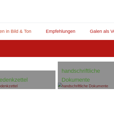
en in Bild & Ton
Empfehlungen
Galen als V
handschriftliche
edenkzettel
Dokumente