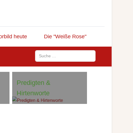
orbild heute
Die "Weiße Rose"
Suchen
Predigten &
Hirtenworte