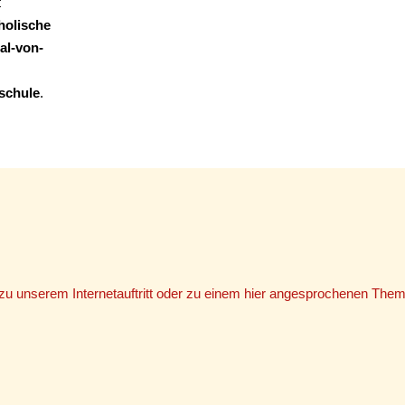
t
holische
al-von-
schule
.
u unserem Internetauftritt oder zu einem hier angesprochenen Them