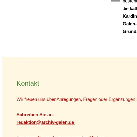
besteh
die
kat
Kardin
Galen-
Grund
Kontakt
Wir freuen uns über Anregungen, Fragen oder Ergänzungen z
Schreiben Sie an:
r
edaktion@archiv-galen.de