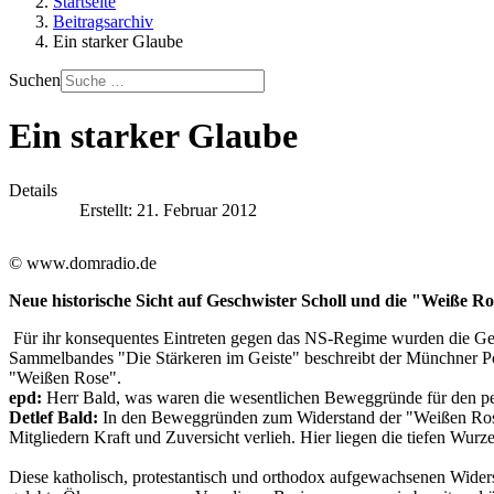
Startseite
Beitragsarchiv
Ein starker Glaube
Suchen
Ein starker Glaube
Details
Erstellt: 21. Februar 2012
© www.domradio.de
Neue historische Sicht auf Geschwister Scholl und die "Weiße R
Für ihr konsequentes Eintreten gegen das NS-Regime wurden die Ge
Sammelbandes "Die Stärkeren im Geiste" beschreibt der Münchner Poli
"Weißen Rose".
epd:
Herr Bald, was waren die wesentlichen Beweggründe für den p
Detlef Bald:
In den Beweggründen zum Widerstand der "Weißen Rose" fi
Mitgliedern Kraft und Zuversicht verlieh. Hier liegen die tiefen Wurz
Diese katholisch, protestantisch und orthodox aufgewachsenen Wider