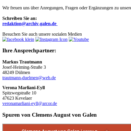
Wir freuen uns über Anregungen, Fragen oder Ergänzungen zu unsere
Schreiben Sie an:
r
edaktion@archiv-galen.de
Besuchen Sie auch unsere sozialen Medien
Ihre Ansprechpartner:
Markus Trautmann
Josef-Heiming-Straße 3
48249 Dülmen
trautmann-duelmen@web.de
Verona Marliani-Eyll
Spitzwegstraße 10
47623 Kevelaer
veronamarliani-eyll@arcor.de
Spuren von Clemens August von Galen