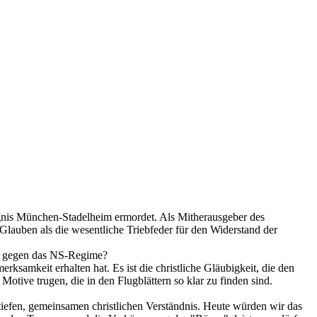
gnis München-Stadelheim ermordet. Als Mitherausgeber des
Glauben als die wesentliche Triebfeder für den Widerstand der
e" gegen das NS-Regime?
samkeit erhalten hat. Es ist die christliche Gläubigkeit, die den
Motive trugen, die in den Flugblättern so klar zu finden sind.
iefen, gemeinsamen christlichen Verständnis. Heute würden wir das