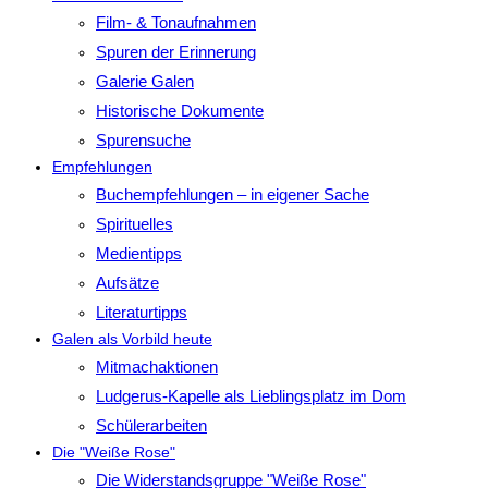
Film- & Tonaufnahmen
Spuren der Erinnerung
Galerie Galen
Historische Dokumente
Spurensuche
Empfehlungen
Buchempfehlungen – in eigener Sache
Spirituelles
Medientipps
Aufsätze
Literaturtipps
Galen als Vorbild heute
Mitmachaktionen
Ludgerus-Kapelle als Lieblingsplatz im Dom
Schülerarbeiten
Die "Weiße Rose"
Die Widerstandsgruppe "Weiße Rose"