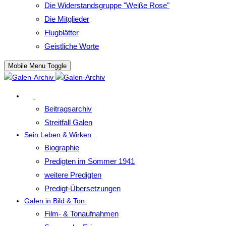
Die Widerstandsgruppe "Weiße Rose"
Die Mitglieder
Flugblätter
Geistliche Worte
Mobile Menu Toggle
Beitragsarchiv
Streitfall Galen
Sein Leben & Wirken
Biographie
Predigten im Sommer 1941
weitere Predigten
Predigt-Übersetzungen
Galen in Bild & Ton
Film- & Tonaufnahmen