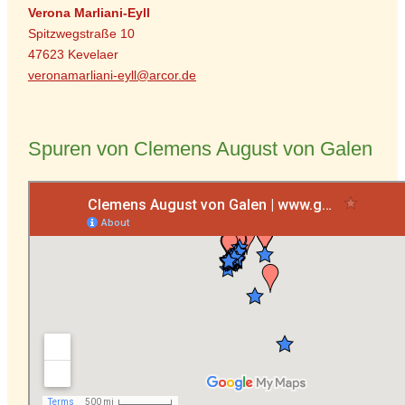
Verona Marliani-Eyll
Spitzwegstraße 10
47623 Kevelaer
veronamarliani-eyll@arcor.de
Spuren von Clemens August von Galen