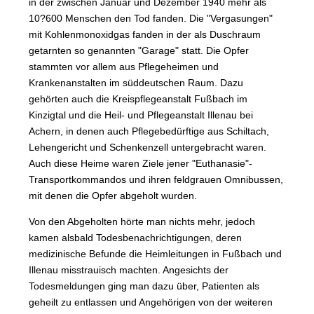
in der zwischen Januar und Dezember 1940 mehr als
10?600 Menschen den Tod fanden. Die "Vergasungen"
mit Kohlenmonoxidgas fanden in der als Duschraum
getarnten so genannten "Garage" statt. Die Opfer
stammten vor allem aus Pflegeheimen und
Krankenanstalten im süddeutschen Raum. Dazu
gehörten auch die Kreispflegeanstalt Fußbach im
Kinzigtal und die Heil- und Pflegeanstalt Illenau bei
Achern, in denen auch Pflegebedürftige aus Schiltach,
Lehengericht und Schenkenzell untergebracht waren.
Auch diese Heime waren Ziele jener "Euthanasie"-
Transportkommandos und ihren feldgrauen Omnibussen,
mit denen die Opfer abgeholt wurden.
Von den Abgeholten hörte man nichts mehr, jedoch
kamen alsbald Todesbenachrichtigungen, deren
medizinische Befunde die Heimleitungen in Fußbach und
Illenau misstrauisch machten. Angesichts der
Todesmeldungen ging man dazu über, Patienten als
geheilt zu entlassen und Angehörigen von der weiteren