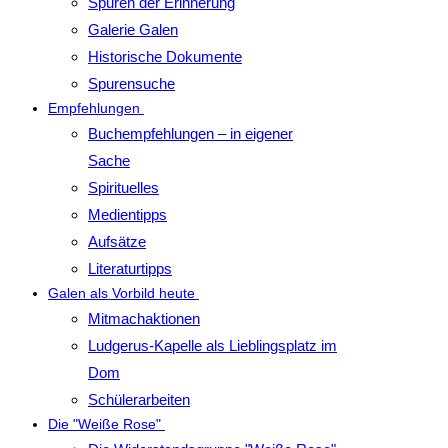
Spuren der Erinnerung
Galerie Galen
Historische Dokumente
Spurensuche
Empfehlungen
Buchempfehlungen – in eigener
Sache
Spirituelles
Medientipps
Aufsätze
Literaturtipps
Galen als Vorbild heute
Mitmachaktionen
Ludgerus-Kapelle als Lieblingsplatz im
Dom
Schülerarbeiten
Die "Weiße Rose"