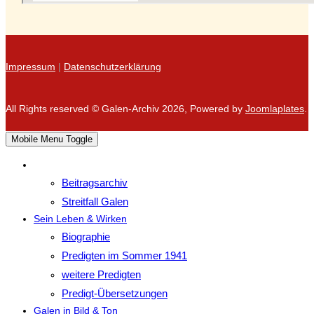
Impressum
|
Datenschutzerklärung
All Rights reserved © Galen-Archiv 2026, Powered by
Joomlaplates
.
Mobile Menu Toggle
Beitragsarchiv
Streitfall Galen
Sein Leben & Wirken
Biographie
Predigten im Sommer 1941
weitere Predigten
Predigt-Übersetzungen
Galen in Bild & Ton