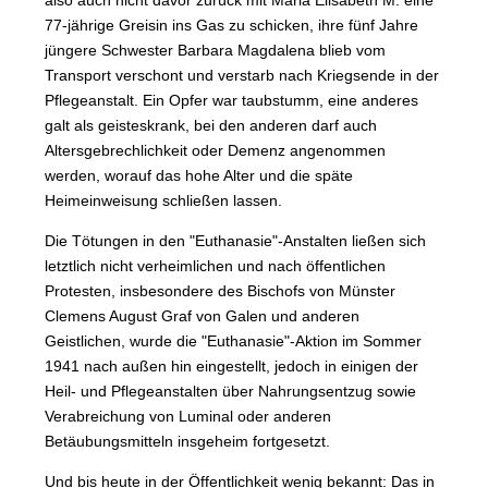
77-jährige Greisin ins Gas zu schicken, ihre fünf Jahre
jüngere Schwester Barbara Magdalena blieb vom
Transport verschont und verstarb nach Kriegsende in der
Pflegeanstalt. Ein Opfer war taubstumm, eine anderes
galt als geisteskrank, bei den anderen darf auch
Altersgebrechlichkeit oder Demenz angenommen
werden, worauf das hohe Alter und die späte
Heimeinweisung schließen lassen.
Die Tötungen in den "Euthanasie"-Anstalten ließen sich
letztlich nicht verheimlichen und nach öffentlichen
Protesten, insbesondere des Bischofs von Münster
Clemens August Graf von Galen und anderen
Geistlichen, wurde die "Euthanasie"-Aktion im Sommer
1941 nach außen hin eingestellt, jedoch in einigen der
Heil- und Pflegeanstalten über Nahrungsentzug sowie
Verabreichung von Luminal oder anderen
Betäubungsmitteln insgeheim fortgesetzt.
Und bis heute in der Öffentlichkeit wenig bekannt: Das in