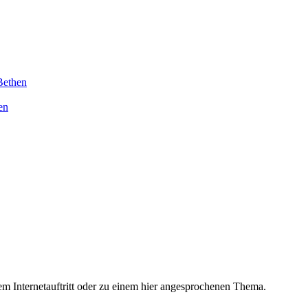
Bethen
en
m Internetauftritt oder zu einem hier angesprochenen Thema.