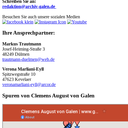
Schreiben Sie an:
r
edaktion@archiv-galen.de
Besuchen Sie auch unsere sozialen Medien
Ihre Ansprechpartner:
Markus Trautmann
Josef-Heiming-Straße 3
48249 Dülmen
trautmann-duelmen@web.de
Verona Marliani-Eyll
Spitzwegstraße 10
47623 Kevelaer
veronamarliani-eyll@arcor.de
Spuren von Clemens August von Galen