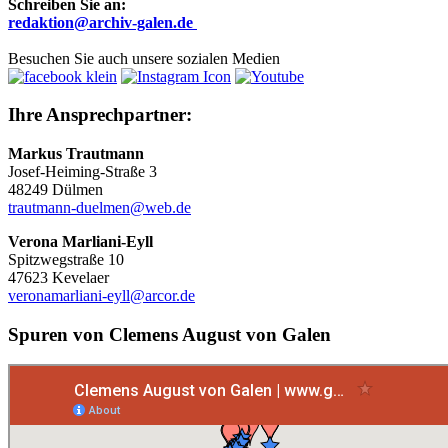
Schreiben Sie an:
r
edaktion@archiv-galen.de
Besuchen Sie auch unsere sozialen Medien
Ihre Ansprechpartner:
Markus Trautmann
Josef-Heiming-Straße 3
48249 Dülmen
trautmann-duelmen@web.de
Verona Marliani-Eyll
Spitzwegstraße 10
47623 Kevelaer
veronamarliani-eyll@arcor.de
Spuren von Clemens August von Galen