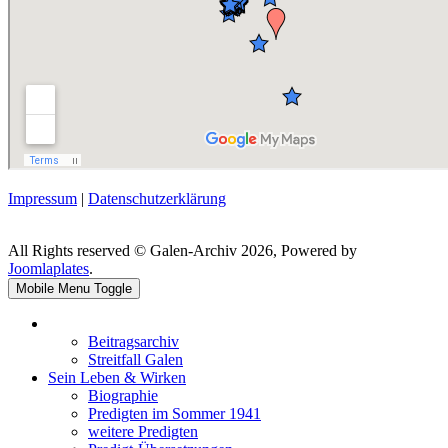
Impressum
|
Datenschutzerklärung
All Rights reserved © Galen-Archiv 2026, Powered by
Joomlaplates
.
Mobile Menu Toggle
Beitragsarchiv
Streitfall Galen
Sein Leben & Wirken
Biographie
Predigten im Sommer 1941
weitere Predigten