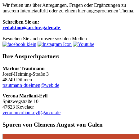
Wir freuen uns über Anregungen, Fragen oder Ergänzungen zu
unserem Internetauftritt oder zu einem hier angesprochenen Thema.
Schreiben Sie an:
r
edaktion@archiv-galen.de
Besuchen Sie auch unsere sozialen Medien
Ihre Ansprechpartner:
Markus Trautmann
Josef-Heiming-Straße 3
48249 Dülmen
trautmann-duelmen@web.de
Verona Marliani-Eyll
Spitzwegstraße 10
47623 Kevelaer
veronamarliani-eyll@arcor.de
Spuren von Clemens August von Galen