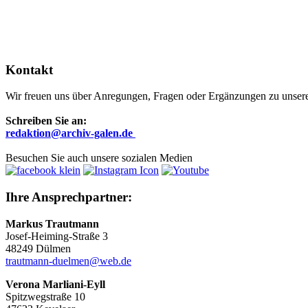
Kontakt
Wir freuen uns über Anregungen, Fragen oder Ergänzungen zu unsere
Schreiben Sie an:
r
edaktion@archiv-galen.de
Besuchen Sie auch unsere sozialen Medien
Ihre Ansprechpartner:
Markus Trautmann
Josef-Heiming-Straße 3
48249 Dülmen
trautmann-duelmen@web.de
Verona Marliani-Eyll
Spitzwegstraße 10