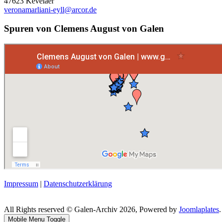
47623 Kevelaer
veronamarliani-eyll@arcor.de
Spuren von Clemens August von Galen
Impressum
|
Datenschutzerklärung
All Rights reserved © Galen-Archiv 2026, Powered by
Joomlaplates
.
Mobile Menu Toggle