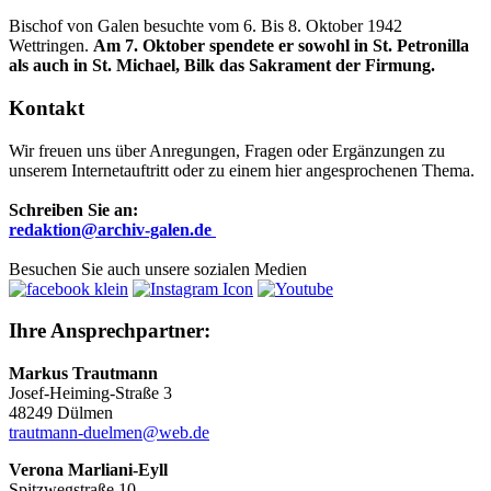
Bischof von Galen besuchte vom 6. Bis 8. Oktober 1942
Wettringen.
Am 7. Oktober spendete er sowohl in St. Petronilla
als auch in St. Michael, Bilk das Sakrament der Firmung.
Kontakt
Wir freuen uns über Anregungen, Fragen oder Ergänzungen zu
unserem Internetauftritt oder zu einem hier angesprochenen Thema.
Schreiben Sie an:
r
edaktion@archiv-galen.de
Besuchen Sie auch unsere sozialen Medien
Ihre Ansprechpartner:
Markus Trautmann
Josef-Heiming-Straße 3
48249 Dülmen
trautmann-duelmen@web.de
Verona Marliani-Eyll
Spitzwegstraße 10