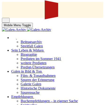
Mobile Menu Toggle
Beitragsarchiv
Streitfall Galen
Sein Leben & Wirken
Biographie
Predigten im Sommer 1941
weitere Predigten
Predigt-Übersetzungen
Galen in Bild & Ton
Film- & Tonaufnahmen
Spuren der Erinnerung
Galerie Galen
Historische Dokumente
Spurensuche
Empfehlungen
Buchempfehlungen – in eigener Sache