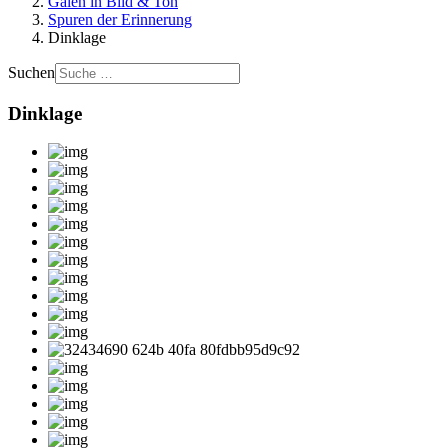
Galen in Bild & Ton
Spuren der Erinnerung
Dinklage
Suchen
Dinklage