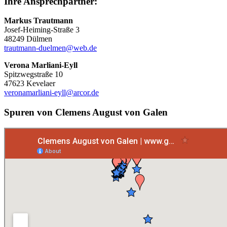
Ihre Ansprechpartner:
Markus Trautmann
Josef-Heiming-Straße 3
48249 Dülmen
trautmann-duelmen@web.de
Verona Marliani-Eyll
Spitzwegstraße 10
47623 Kevelaer
veronamarliani-eyll@arcor.de
Spuren von Clemens August von Galen