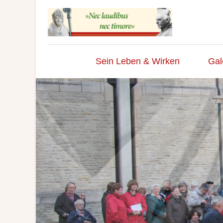
Sein Leben & Wirken
Gal