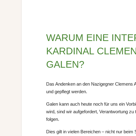
WARUM EINE INTE
KARDINAL CLEME
GALEN?
Das Andenken an den Nazigegner Clemens Aug
und gepflegt werden.
Galen kann auch heute noch für uns ein Vor
wird, sind wir aufgefordert, Verantwortung z
folgen.
Dies gilt in vielen Bereichen – nicht nur bei