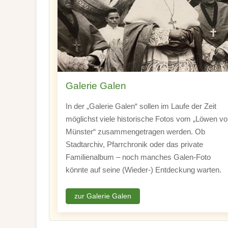
Galerie Galen
In der „Galerie Galen“ sollen im Laufe der Zeit
möglichst viele historische Fotos vom „Löwen v
Münster“ zusammengetragen werden. Ob
Stadtarchiv, Pfarrchronik oder das private
Familienalbum – noch manches Galen-Foto
könnte auf seine (Wieder-) Entdeckung warten.
zur Galerie Galen