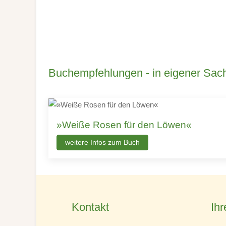
Buchempfehlungen - in eigener Sac
»Weiße Rosen für den Löwen«
weitere Infos zum Buch
Kontakt
Ihr