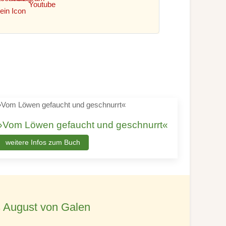
»Vom Löwen gefaucht und geschnurrt«
weitere Infos zum Buch
 August von Galen