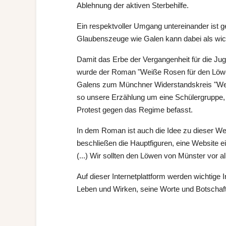
Ablehnung der aktiven Sterbehilfe.
Ein respektvoller Umgang untereinander ist ge
Glaubenszeuge wie Galen kann dabei als wic
Damit das Erbe der Vergangenheit für die Juge
wurde der Roman "Weiße Rosen für den Löwen
Galens zum Münchner Widerstandskreis "Wei
so unsere Erzählung um eine Schülergruppe, 
Protest gegen das Regime befasst.
In dem Roman ist auch die Idee zu dieser W
beschließen die Hauptfiguren, eine Website 
(...) Wir sollten den Löwen von Münster vor all
Auf dieser Internetplattform werden wichtige
Leben und Wirken, seine Worte und Botscha