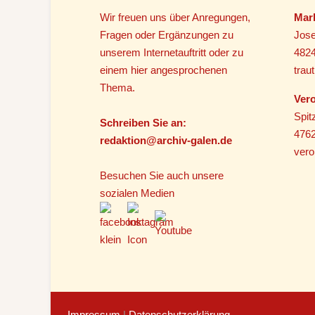
Wir freuen uns über Anregungen,
Mar
Fragen oder Ergänzungen zu
Jose
unserem Internetauftritt oder zu
482
einem hier angesprochenen
tra
Thema.
Vero
Spit
Schreiben Sie an:
4762
r
edaktion@archiv-galen.de
vero
Besuchen Sie auch unsere
sozialen Medien
Impressum
|
Datenschutzerklärung