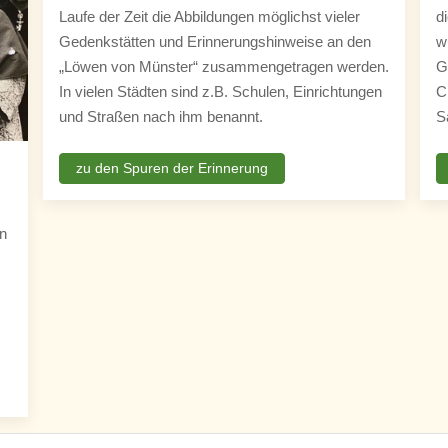
Laufe der Zeit die Abbildungen möglichst vieler
d
Gedenkstätten und Erinnerungshinweise an den
w
„Löwen von Münster“ zusammengetragen werden.
G
In vielen Städten sind z.B. Schulen, Einrichtungen
C
und Straßen nach ihm benannt.
S
zu den Spuren der Erinnerung
on