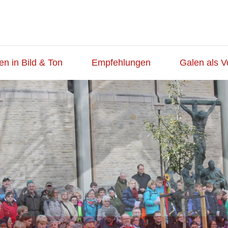
en in Bild & Ton
Empfehlungen
Galen als V