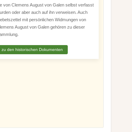
ie von Clemens August von Galen selbst verfasst
urden oder aber auch auf ihn verweisen. Auch
ebetszettel mit persönlichen Widmungen von
lemens August von Galen gehören zu dieser
ammlung.
zu den historischen Dokumenten