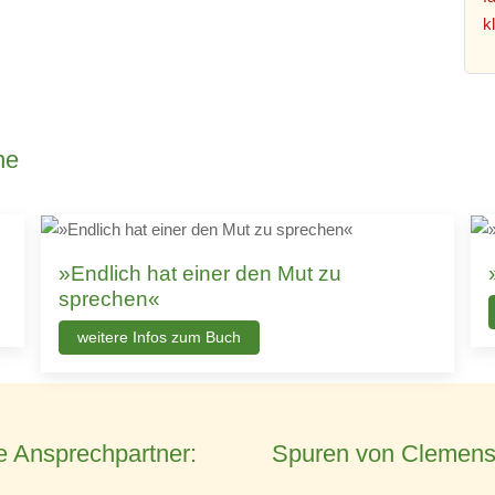
he
»Endlich hat einer den Mut zu
sprechen«
weitere Infos zum Buch
e Ansprechpartner:
Spuren von Clemens