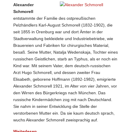
Alexander
Schmorell
entstammte der Familie des ostpreußischen
Pelzhändlers Karl-August Schmorell (1832-1902), die
seit 1855 in Orenburg war und dort Ämter in der
Stadtverwaltung bekleidete und Industriebetriebe, wie
Brauereien und Fabriken für chirurgisches Material,
besaß. Seine Mutter, Natalja Wedenskaja, Tochter eines
russischen Geistlichen, starb an Typhus, als er noch ein
Kind war. Mit seinem Vater, dem deutsch-russischen
Arzt Hugo Schmorell, und dessen zweiter Frau
Elisabeth, geborene Hoffmann (1892-1982), emigrierte
Alexander Schmorell 1921, im Alter von vier Jahren, vor
den Wirren des Bürgerkriegs nach München. Das
russische Kindermädchen zog mit nach Deutschland.
Sie nahm in seiner Entwicklung die Stelle der
verstorbenen Mutter ein. Da sie kaum deutsch sprach,
wuchs Alexander Schmorell zweisprachig auf.
Weiterlesen …