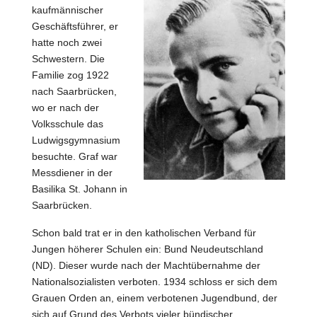
kaufmännischer
Geschäftsführer, er
hatte noch zwei
Schwestern. Die
Familie zog 1922
nach Saarbrücken,
wo er nach der
Volksschule das
Ludwigsgymnasium
besuchte. Graf war
Messdiener in der
Basilika St. Johann in
Saarbrücken.
Schon bald trat er in den katholischen Verband für
Jungen höherer Schulen ein: Bund Neudeutschland
(ND). Dieser wurde nach der Machtübernahme der
Nationalsozialisten verboten. 1934 schloss er sich dem
Grauen Orden an, einem verbotenen Jugendbund, der
sich auf Grund des Verbots vieler bündischer