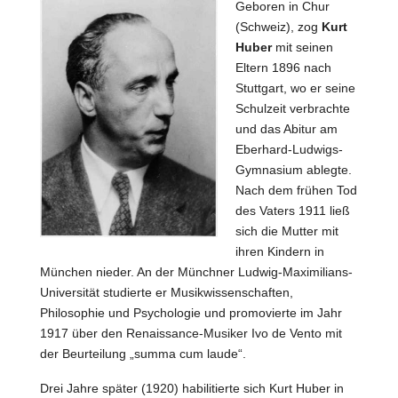
Geboren in Chur
(Schweiz), zog
Kurt
Huber
mit seinen
Eltern 1896 nach
Stuttgart, wo er seine
Schulzeit verbrachte
und das Abitur am
Eberhard-Ludwigs-
Gymnasium ablegte.
Nach dem frühen Tod
des Vaters 1911 ließ
sich die Mutter mit
ihren Kindern in
München nieder. An der Münchner Ludwig-Maximilians-
Universität studierte er Musikwissenschaften,
Philosophie und Psychologie und promovierte im Jahr
1917 über den Renaissance-Musiker Ivo de Vento mit
der Beurteilung „summa cum laude“.
Drei Jahre später (1920) habilitierte sich Kurt Huber in