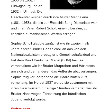
1930 bis 1932 in
Ludwigsburg und ab
1932 in Ulm auf. Die
Geschwister wurden durch ihre Mutter Magdalena
(1881–1958), die bis zur Eheschließung Diakonisse war,
und ihren Vater Robert Scholl, einen Liberalen, zu
christlich-humanistischen Werten erzogen.
Sophie Scholl glaubte zunächst wie ihr zweieinhalb
Jahre älterer Bruder Hans Scholl an das von den
Nationalsozialisten propagierte Gemeinschaftsideal und
trat dem Bund Deutscher Mädel (BDM) bei. Sie
veranstaltete wie ihr Bruder Mutproben und Härtetests,
um sich und den anderen das Äußerste abzuverlangen.
Sophie trug vorübergehend die Haare hinten kurz,
vorne lang. Im Herbst 1937 wurde sie zusammen mit
ihren Geschwistern für einige Stunden verhaftet, weil ihr
Bruder Hans wegen Fortsetzung der bündischen
Jugend verfolgt wurde.
Weiterlesen …