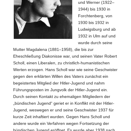
und Werner (1922–
1944) bis 1930 in
Forchtenberg, von
1930 bis 1932 in
Ludwigsburg und ab
1932 in Ulm auf und
wurde durch seine
Mutter Magdalena (1881–1958), die bis zur
Eheschließung Diakonisse war, und seinen Vater Robert
Scholl, einen Liberalen, zu christlich-humanistischen
Werten erzogen. Hans Scholl war wie seine Geschwister
gegen den erklärten Willen des Vaters zunächst ein
begeistertes Mitglied der Hitler-Jugend und nahm
Führungsposten im Jungvolk der Hitler-Jugend ein.
Durch seinen Kontakt zu ehemaligen Mitgliedern der
„bündischen Jugend“ geriet er in Konflikt mit der Hitler-
Jugend, weswegen er und seine Geschwister 1937 für
kurze Zeit inhaftiert wurden. Gegen Hans Scholl und
andere wurde ein Verfahren wegen Fortsetzung der
bündischen Jugend eröffnet. Es wurde aber 1938 nach