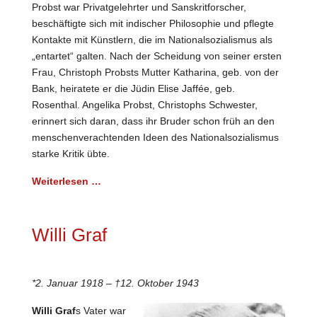
Probst war Privatgelehrter und Sanskritforscher,
beschäftigte sich mit indischer Philosophie und pflegte
Kontakte mit Künstlern, die im Nationalsozialismus als
„entartet“ galten. Nach der Scheidung von seiner ersten
Frau, Christoph Probsts Mutter Katharina, geb. von der
Bank, heiratete er die Jüdin Elise Jaffée, geb.
Rosenthal. Angelika Probst, Christophs Schwester,
erinnert sich daran, dass ihr Bruder schon früh an den
menschenverachtenden Ideen des Nationalsozialismus
starke Kritik übte.
Weiterlesen …
Willi Graf
*2. Januar 1918 – †12. Oktober 1943
Willi Graf
s Vater war