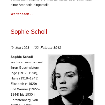
einer Amnestie eingestellt.
Weiterlesen …
Sophie Scholl
*9. Mai 1921 – †22. Februar 1943
Sophie Scholl
wuchs zusammen mit
ihren Geschwistern
Inge (1917–1998),
Hans (1918–1943),
Elisabeth (* 1920)
und Werner (1922–
1944) bis 1930 in
Forchtenberg, von