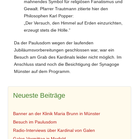
mahnendes Symbol für religiösen Fanatismus und
Gewalt. Pfarrer Trautmann zitierte hier den
Philosophen Karl Popper:
„Der Versuch, den Himmel auf Erden einzurichten,
erzeugt stets die Hölle.“
Da der Paulusdom wegen der laufenden
Jubiläumsvorbereitungen geschlossen war, war ein
Besuch am Grab des Kardinals leider nicht möglich. Im
Anschluss stand noch die Besichtigung der Synagoge
Münster auf dem Programm.
Neueste Beiträge
Banner an der Klinik Maria Brunn in Münster
Besuch im Paulusdom
Radio-Interviews über Kardinal von Galen
Galen-Vormittag in Merfeld