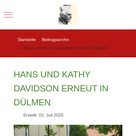
Mobile Menu Toggle
Startseite
Beitragsarchiv
Hans und Kathy Davidson erneut in Dülmen
HANS UND KATHY
DAVIDSON ERNEUT IN
DÜLMEN
Erstellt: 03. Juli 2025