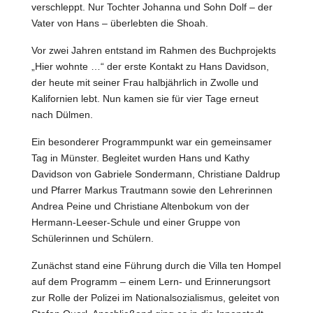
verschleppt. Nur Tochter Johanna und Sohn Dolf – der
Vater von Hans – überlebten die Shoah.
Vor zwei Jahren entstand im Rahmen des Buchprojekts
„Hier wohnte …“ der erste Kontakt zu Hans Davidson,
der heute mit seiner Frau halbjährlich in Zwolle und
Kalifornien lebt. Nun kamen sie für vier Tage erneut
nach Dülmen.
Ein besonderer Programmpunkt war ein gemeinsamer
Tag in Münster. Begleitet wurden Hans und Kathy
Davidson von Gabriele Sondermann, Christiane Daldrup
und Pfarrer Markus Trautmann sowie den Lehrerinnen
Andrea Peine und Christiane Altenbokum von der
Hermann-Leeser-Schule und einer Gruppe von
Schülerinnen und Schülern.
Zunächst stand eine Führung durch die Villa ten Hompel
auf dem Programm – einem Lern- und Erinnerungsort
zur Rolle der Polizei im Nationalsozialismus, geleitet von