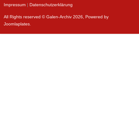
Impressum
|
Datenschutzerklärung
All Rights reserved © Galen-Archiv 2026, Powered by
Joomlaplates
.