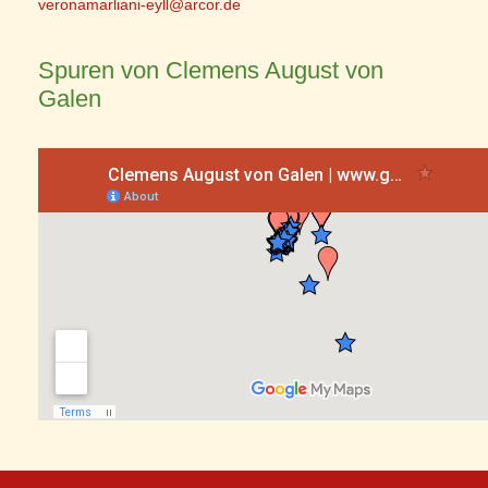
veronamarliani-eyll@arcor.de
Spuren von Clemens August von
Galen