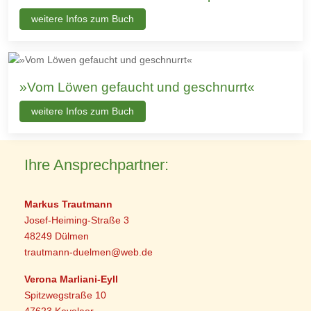
weitere Infos zum Buch
»Vom Löwen gefaucht und geschnurrt«
weitere Infos zum Buch
Ihre Ansprechpartner:
Markus Trautmann
Josef-Heiming-Straße 3
48249 Dülmen
trautmann-duelmen@web.de
Verona Marliani-Eyll
Spitzwegstraße 10