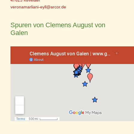
47623 Kevelaer
veronamarliani-eyll@arcor.de
Spuren von Clemens August von
Galen