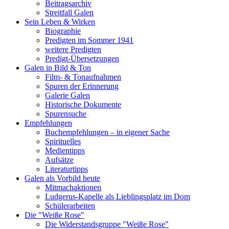
Beitragsarchiv
Streitfall Galen
Sein Leben & Wirken
Biographie
Predigten im Sommer 1941
weitere Predigten
Predigt-Übersetzungen
Galen in Bild & Ton
Film- & Tonaufnahmen
Spuren der Erinnerung
Galerie Galen
Historische Dokumente
Spurensuche
Empfehlungen
Buchempfehlungen – in eigener Sache
Spirituelles
Medientipps
Aufsätze
Literaturtipps
Galen als Vorbild heute
Mitmachaktionen
Ludgerus-Kapelle als Lieblingsplatz im Dom
Schülerarbeiten
Die "Weiße Rose"
Die Widerstandsgruppe "Weiße Rose"