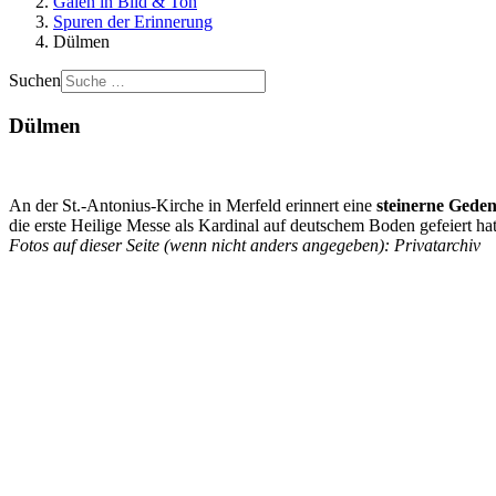
Galen in Bild & Ton
Spuren der Erinnerung
Dülmen
Suchen
Dülmen
An der St.-Antonius-Kirche in Merfeld erinnert eine
steinerne Geden
die erste Heilige Messe als Kardinal auf deutschem Boden gefeiert hat
Fotos auf dieser Seite (wenn nicht anders angegeben):
Privatarchiv