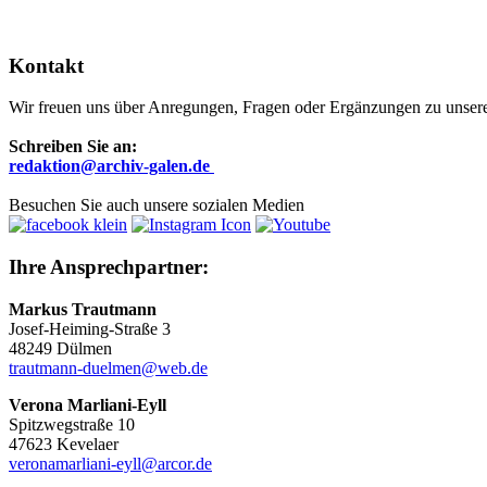
Kontakt
Wir freuen uns über Anregungen, Fragen oder Ergänzungen zu unsere
Schreiben Sie an:
r
edaktion@archiv-galen.de
Besuchen Sie auch unsere sozialen Medien
Ihre Ansprechpartner:
Markus Trautmann
Josef-Heiming-Straße 3
48249 Dülmen
trautmann-duelmen@web.de
Verona Marliani-Eyll
Spitzwegstraße 10
47623 Kevelaer
veronamarliani-eyll@arcor.de