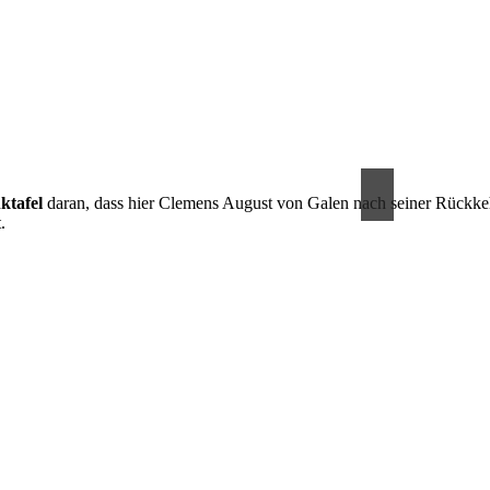
ktafel
daran, dass hier Clemens August von Galen nach seiner Rückk
.