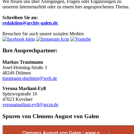
Wir freuen uns über Anregungen, Fragen oder Ergänzungen zu
unserem Internetauftritt oder zu einem hier angesprochenen Thema.
Schreiben Sie an:
r
edaktion@archiv-galen.de
Besuchen Sie auch unsere sozialen Medien
Ihre Ansprechpartner:
Markus Trautmann
Josef-Heiming-Straße 3
48249 Dülmen
trautmann-duelmen@web.de
Verona Marliani-Eyll
Spitzwegstraße 10
47623 Kevelaer
veronamarliani-eyll@arcor.de
Spuren von Clemens August von Galen