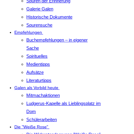
Spuren der Erinnerung
Galerie Galen
Historische Dokumente
Spurensuche
Empfehlungen
Buchempfehlungen – in eigener
Sache
Spirituelles
Medientipps
Aufsätze
Literaturtipps
Galen als Vorbild heute
Mitmachaktionen
Ludgerus-Kapelle als Lieblingsplatz im
Dom
Schülerarbeiten
Die "Weiße Rose"