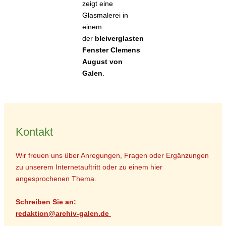
zeigt eine
Glasmalerei in
einem
der
bleiverglasten
Fenster Clemens
August von
Galen
.
Kontakt
Wir freuen uns über Anregungen, Fragen oder Ergänzungen
zu unserem Internetauftritt oder zu einem hier
angesprochenen Thema.
Schreiben Sie an:
r
edaktion@archiv-galen.de