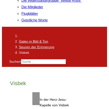
Die Widerstandsgruppe "Weiße Rose"
Die Mitglieder
Flugblätter
Geistliche Worte
Galen in Bild & Ton
Spuren der Erinnerung
Visbek
Suchen
Visbek
In der Herz-Jesu-
Kapelle von Visbek