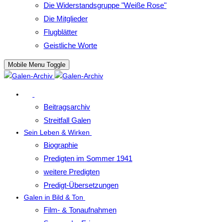
Die Widerstandsgruppe "Weiße Rose"
Die Mitglieder
Flugblätter
Geistliche Worte
Mobile Menu Toggle
Beitragsarchiv
Streitfall Galen
Sein Leben & Wirken
Biographie
Predigten im Sommer 1941
weitere Predigten
Predigt-Übersetzungen
Galen in Bild & Ton
Film- & Tonaufnahmen