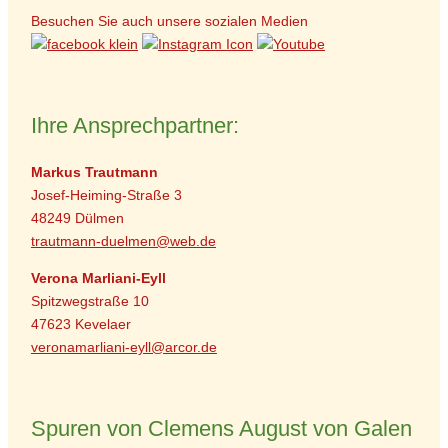
Besuchen Sie auch unsere sozialen Medien
Ihre Ansprechpartner:
Markus Trautmann
Josef-Heiming-Straße 3
48249 Dülmen
trautmann-duelmen@web.de
Verona Marliani-Eyll
Spitzwegstraße 10
47623 Kevelaer
veronamarliani-eyll@arcor.de
Spuren von Clemens August von Galen