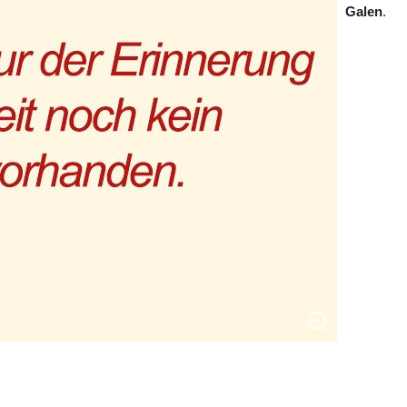
Galen
.