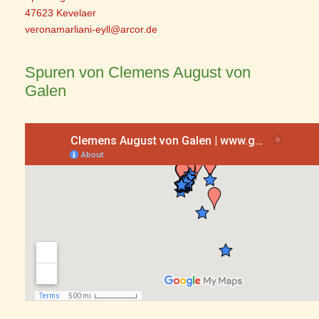
47623 Kevelaer
veronamarliani-eyll@arcor.de
Spuren von Clemens August von
Galen