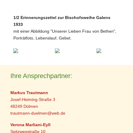
1/2 Erinnerungszettel zur Bischofsweihe Galens
1933
mit einer Abbildung "Unserer Lieben Frau von Bethen",
Porträtfoto, Lebenslauf, Gebet.
Ihre Ansprechpartner:
Markus Trautmann
Josef-Heiming-Straße 3
48249 Dülmen
trautmann-duelmen@web.de
Verona Marliani-Eyll
Spitzwegstraße 10