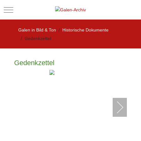
Mobile Menu Toggle
Galen in Bild & Ton
Historische Dokumente
Gedenkzettel
Gedenkzettel