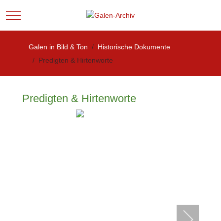
Mobile Menu Toggle
Galen in Bild & Ton
Historische Dokumente
Predigten & Hirtenworte
Predigten & Hirtenworte