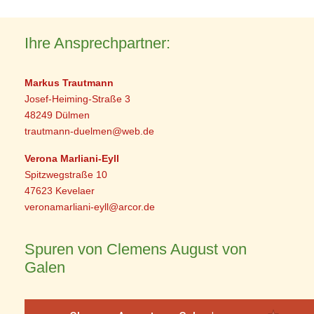
Ihre Ansprechpartner:
Markus Trautmann
Josef-Heiming-Straße 3
48249 Dülmen
trautmann-duelmen@web.de
Verona Marliani-Eyll
Spitzwegstraße 10
47623 Kevelaer
veronamarliani-eyll@arcor.de
Spuren von Clemens August von
Galen