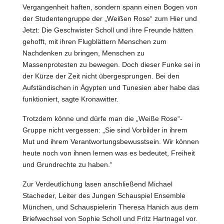
Vergangenheit haften, sondern spann einen Bogen von
der Studentengruppe der „Weißen Rose“ zum Hier und
Jetzt: Die Geschwister Scholl und ihre Freunde hätten
gehofft, mit ihren Flugblättern Menschen zum
Nachdenken zu bringen, Menschen zu
Massenprotesten zu bewegen. Doch dieser Funke sei in
der Kürze der Zeit nicht übergesprungen. Bei den
Aufständischen in Ägypten und Tunesien aber habe das
funktioniert, sagte Kronawitter.
Trotzdem könne und dürfe man die „Weiße Rose“-
Gruppe nicht vergessen: „Sie sind Vorbilder in ihrem
Mut und ihrem Verantwortungsbewusstsein. Wir können
heute noch von ihnen lernen was es bedeutet, Freiheit
und Grundrechte zu haben.“
Zur Verdeutlichung lasen anschließend Michael
Stacheder, Leiter des Jungen Schauspiel Ensemble
München, und Schauspielerin Theresa Hanich aus dem
Briefwechsel von Sophie Scholl und Fritz Hartnagel vor.