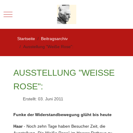
Mobile Menu Toggle
Startseite
Beitragsarchiv
Ausstellung "Weiße Rose":
AUSSTELLUNG "WEISSE R
OSE":
Erstellt: 03. Juni 2011
Funke der Widerstandbewegung glüht bis heute
Haar
- Noch zehn Tage haben Besucher Zeit, die