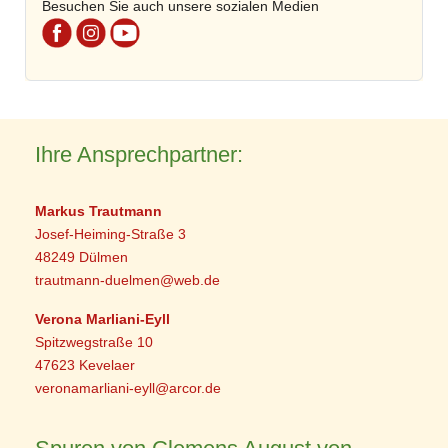
Besuchen Sie auch unsere sozialen Medien
Ihre Ansprechpartner:
Markus Trautmann
Josef-Heiming-Straße 3
48249 Dülmen
trautmann-duelmen@web.de
Verona Marliani-Eyll
Spitzwegstraße 10
47623 Kevelaer
veronamarliani-eyll@arcor.de