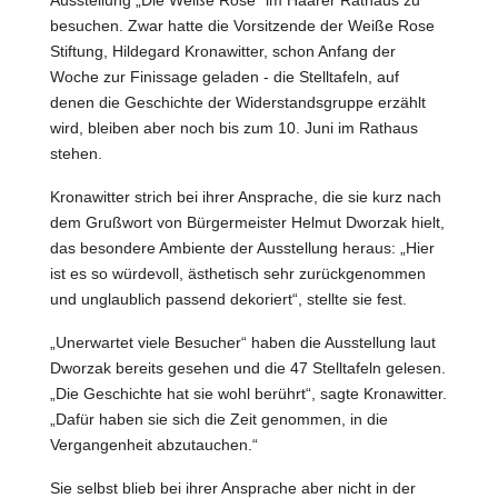
Ausstellung „Die Weiße Rose“ im Haarer Rathaus zu
besuchen. Zwar hatte die Vorsitzende der Weiße Rose
Stiftung, Hildegard Kronawitter, schon Anfang der
Woche zur Finissage geladen - die Stelltafeln, auf
denen die Geschichte der Widerstandsgruppe erzählt
wird, bleiben aber noch bis zum 10. Juni im Rathaus
stehen.
Kronawitter strich bei ihrer Ansprache, die sie kurz nach
dem Grußwort von Bürgermeister Helmut Dworzak hielt,
das besondere Ambiente der Ausstellung heraus: „Hier
ist es so würdevoll, ästhetisch sehr zurückgenommen
und unglaublich passend dekoriert“, stellte sie fest.
„Unerwartet viele Besucher“ haben die Ausstellung laut
Dworzak bereits gesehen und die 47 Stelltafeln gelesen.
„Die Geschichte hat sie wohl berührt“, sagte Kronawitter.
„Dafür haben sie sich die Zeit genommen, in die
Vergangenheit abzutauchen.“
Sie selbst blieb bei ihrer Ansprache aber nicht in der