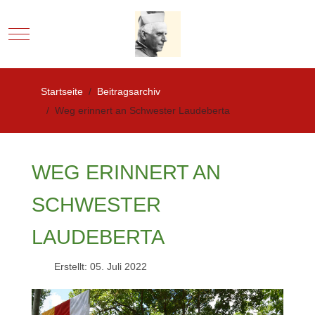
Mobile Menu Toggle
Startseite
Beitragsarchiv
Weg erinnert an Schwester Laudeberta
WEG ERINNERT AN
SCHWESTER
LAUDEBERTA
Erstellt: 05. Juli 2022