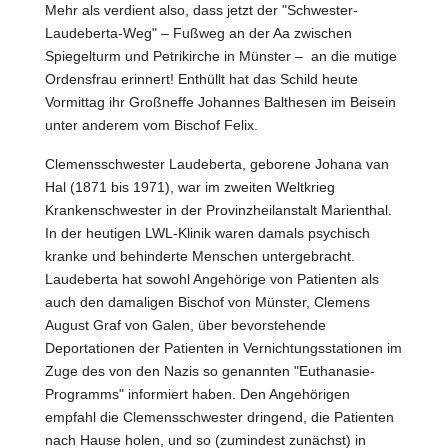
Mehr als verdient also, dass jetzt der "Schwester-
Laudeberta-Weg" – Fußweg an der Aa zwischen
Spiegelturm und Petrikirche in Münster – an die mutige
Ordensfrau erinnert! Enthüllt hat das Schild heute
Vormittag ihr Großneffe Johannes Balthesen im Beisein
unter anderem vom Bischof Felix.
Clemensschwester
Laudeberta, geborene Johana van
Hal (1871 bis 1971), war im zweiten Weltkrieg
Krankenschwester in der Provinzheilanstalt Marienthal.
In der heutigen LWL-Klinik waren damals psychisch
kranke und behinderte Menschen untergebracht.
Laudeberta hat sowohl Angehörige von Patienten als
auch den damaligen Bischof von Münster, Clemens
August Graf von Galen, über bevorstehende
Deportationen der Patienten in Vernichtungsstationen im
Zuge des von den Nazis so genannten "Euthanasie-
Programms" informiert haben. Den Angehörigen
empfahl die Clemensschwester dringend, die Patienten
nach Hause holen, und so (zumindest zunächst) in