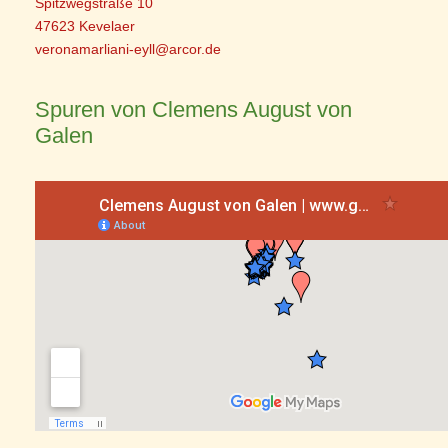
Spitzwegstraße 10
47623 Kevelaer
veronamarliani-eyll@arcor.de
Spuren von Clemens August von
Galen