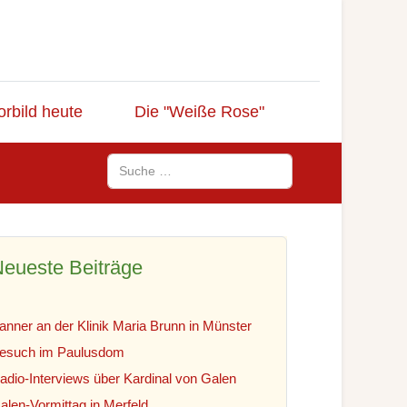
orbild heute
Die "Weiße Rose"
Suchen
eueste Beiträge
anner an der Klinik Maria Brunn in Münster
esuch im Paulusdom
adio-Interviews über Kardinal von Galen
alen-Vormittag in Merfeld