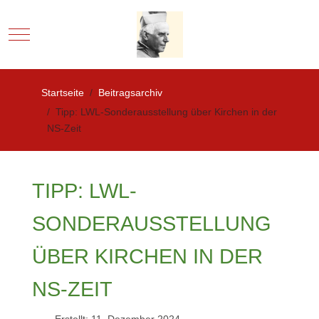
Mobile Menu Toggle
Startseite
Beitragsarchiv
Tipp: LWL-Sonderausstellung über Kirchen in der
NS-Zeit
TIPP: LWL-
SONDERAUSSTELLUNG
ÜBER KIRCHEN IN DER
NS-ZEIT