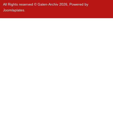
All Rights reserved © Galen-Archiv 2026, Powered by
Joomlaplates
.