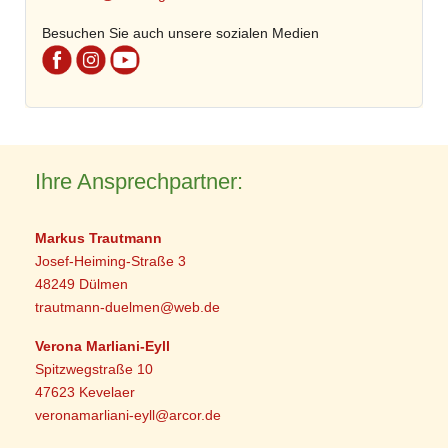
Besuchen Sie auch unsere sozialen Medien
Ihre Ansprechpartner:
Markus Trautmann
Josef-Heiming-Straße 3
48249 Dülmen
trautmann-duelmen@web.de
Verona Marliani-Eyll
Spitzwegstraße 10
47623 Kevelaer
veronamarliani-eyll@arcor.de