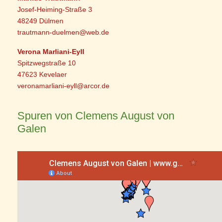
Josef-Heiming-Straße 3
48249 Dülmen
trautmann-duelmen@web.de
Verona Marliani-Eyll
Spitzwegstraße 10
47623 Kevelaer
veronamarliani-eyll@arcor.de
Spuren von Clemens August von
Galen