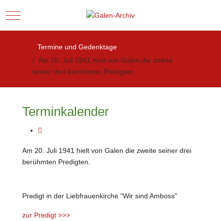
Mobile Menu Toggle
Termine und Gedenktage
Am 20. Juli 1941 hielt von Galen die zweite
seiner drei berühmten Predigten.
Terminkalender
Am 20. Juli 1941 hielt von Galen die zweite seiner drei
berühmten Predigten.
Predigt in der Liebfrauenkirche "Wir sind Amboss"
zur Predigt >>>