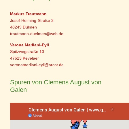
Markus Trautmann
Josef-Heiming-Straße 3
48249 Dülmen
trautmann-duelmen@web.de
Verona Marliani-Eyll
Spitzwegstraße 10
47623 Kevelaer
veronamarliani-eyll@arcor.de
Spuren von Clemens August von
Galen