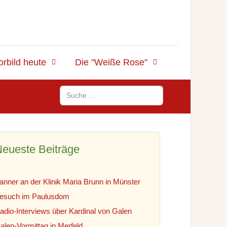
orbild heute
Die "Weiße Rose"
Suchen
eueste Beiträge
anner an der Klinik Maria Brunn in Münster
esuch im Paulusdom
adio-Interviews über Kardinal von Galen
alen-Vormittag in Merfeld