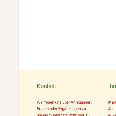
Kontakt
Ihr
Wir freuen uns über Anregungen,
Mar
Fragen oder Ergänzungen zu
Jose
unserem Internetauftritt oder zu
482