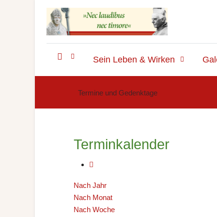
Sein Leben & Wirken
Gal
Termine und Gedenktage
Terminkalender
Nach Jahr
Nach Monat
Nach Woche