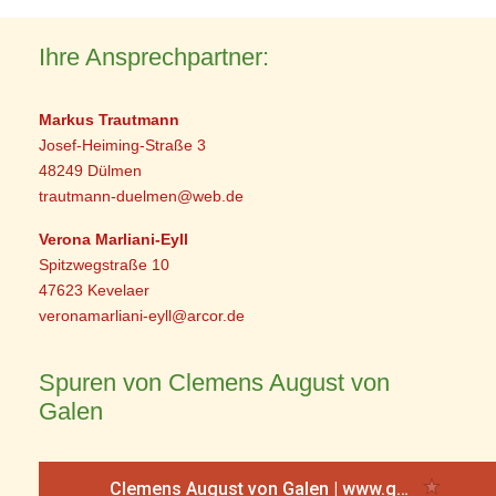
Ihre Ansprechpartner:
Markus Trautmann
Josef-Heiming-Straße 3
48249 Dülmen
trautmann-duelmen@web.de
Verona Marliani-Eyll
Spitzwegstraße 10
47623 Kevelaer
veronamarliani-eyll@arcor.de
Spuren von Clemens August von
Galen