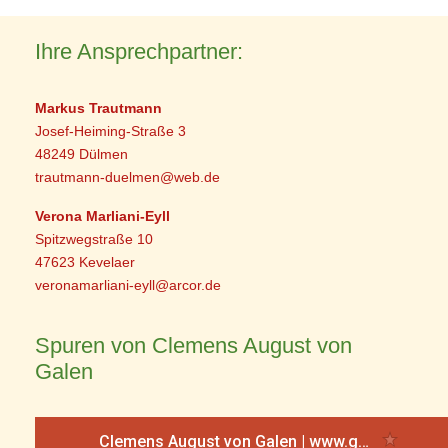
Ihre Ansprechpartner:
Markus Trautmann
Josef-Heiming-Straße 3
48249 Dülmen
trautmann-duelmen@web.de
Verona Marliani-Eyll
Spitzwegstraße 10
47623 Kevelaer
veronamarliani-eyll@arcor.de
Spuren von Clemens August von
Galen