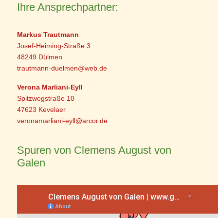
Ihre Ansprechpartner:
Markus Trautmann
Josef-Heiming-Straße 3
48249 Dülmen
trautmann-duelmen@web.de
Verona Marliani-Eyll
Spitzwegstraße 10
47623 Kevelaer
veronamarliani-eyll@arcor.de
Spuren von Clemens August von
Galen