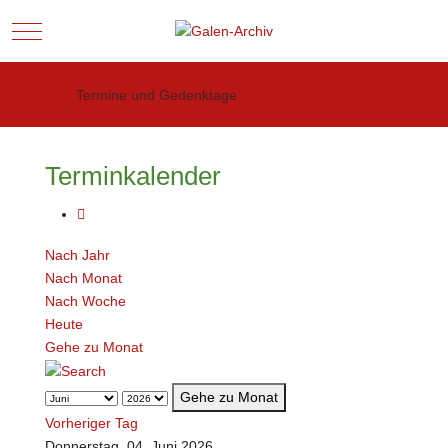
Mobile Menu Toggle
Termine und Gedenktage
Terminkalender
Nach Jahr
Nach Monat
Nach Woche
Heute
Gehe zu Monat
Gehe zu Monat
Vorheriger Tag
Donnerstag, 04. Juni 2026