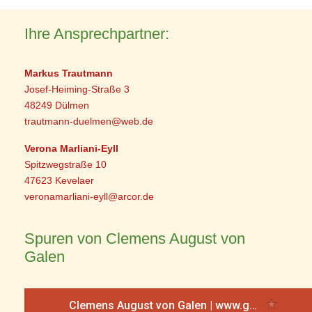
Ihre Ansprechpartner:
Markus Trautmann
Josef-Heiming-Straße 3
48249 Dülmen
trautmann-duelmen@web.de
Verona Marliani-Eyll
Spitzwegstraße 10
47623 Kevelaer
veronamarliani-eyll@arcor.de
Spuren von Clemens August von
Galen