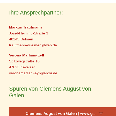
Ihre Ansprechpartner:
Markus Trautmann
Josef-Heiming-Straße 3
48249 Dülmen
trautmann-duelmen@web.de
Verona Marliani-Eyll
Spitzwegstraße 10
47623 Kevelaer
veronamarliani-eyll@arcor.de
Spuren von Clemens August von
Galen