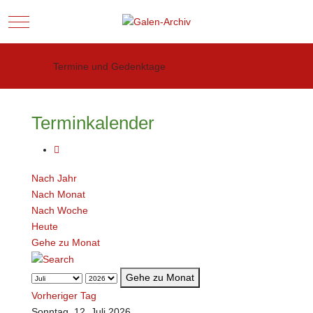
Mobile Menu Toggle
Termine und Gedenktage
Terminkalender
Nach Jahr
Nach Monat
Nach Woche
Heute
Gehe zu Monat
Gehe zu Monat
Vorheriger Tag
Sonntag, 12. Juli 2026