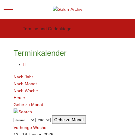
Mobile Menu Toggle
Termine und Gedenktage
Terminkalender
Nach Jahr
Nach Monat
Nach Woche
Heute
Gehe zu Monat
Gehe zu Monat
Vorherige Woche
12 - 18 Januar, 2026