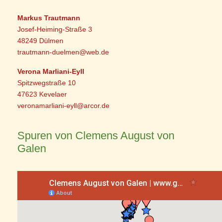
Markus Trautmann
Josef-Heiming-Straße 3
48249 Dülmen
trautmann-duelmen@web.de
Verona Marliani-Eyll
Spitzwegstraße 10
47623 Kevelaer
veronamarliani-eyll@arcor.de
Spuren von Clemens August von
Galen