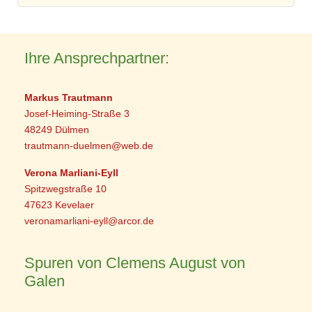
Ihre Ansprechpartner:
Markus Trautmann
Josef-Heiming-Straße 3
48249 Dülmen
trautmann-duelmen@web.de
Verona Marliani-Eyll
Spitzwegstraße 10
47623 Kevelaer
veronamarliani-eyll@arcor.de
Spuren von Clemens August von
Galen