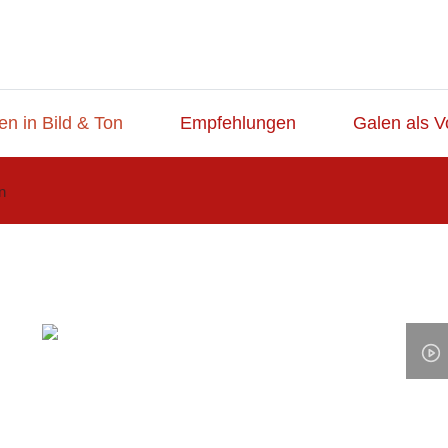
en in Bild & Ton
Empfehlungen
Galen als V
n