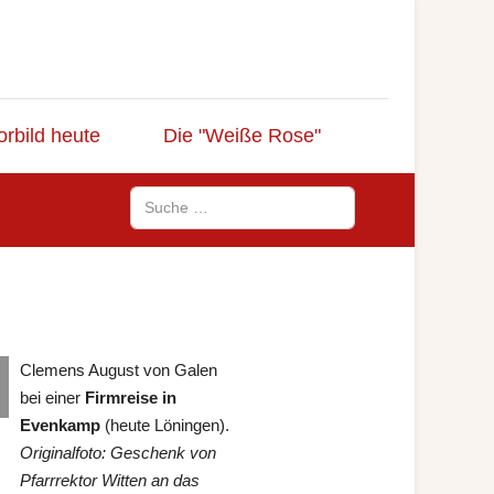
orbild heute
Die "Weiße Rose"
Suchen
Clemens August von Galen
bei einer
Firmreise in
Evenkamp
(heute Löningen).
Originalfoto: Geschenk von
Pfarrrektor Witten an das