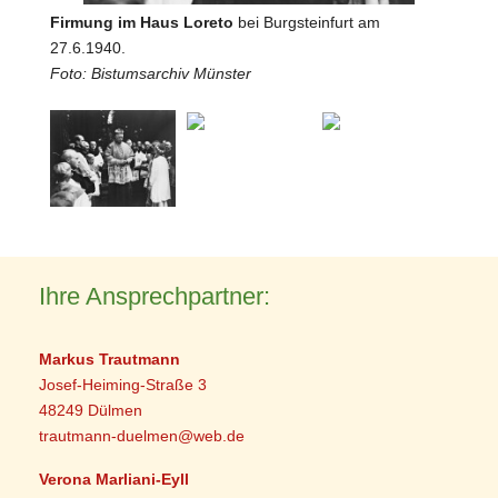
Firmung im Haus Loreto
bei Burgsteinfurt am
27.6.1940.
Foto: Bistumsarchiv Münster
Ihre Ansprechpartner:
Markus Trautmann
Josef-Heiming-Straße 3
48249 Dülmen
trautmann-duelmen@web.de
Verona Marliani-Eyll