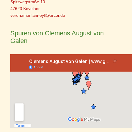
Spitzwegstraße 10
47623 Kevelaer
veronamarliani-eyll@arcor.de
Spuren von Clemens August von
Galen