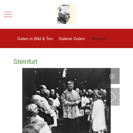
Mobile Menu Toggle
Galen in Bild & Ton
Galerie Galen
Steinfurt
Steinfurt