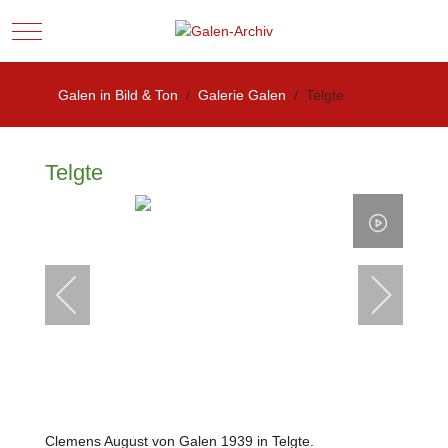
Mobile Menu Toggle
Galen in Bild & Ton
Galerie Galen
Telgte
Telgte
Clemens August von Galen 1939 in Telgte.