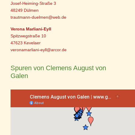
Josef-Heiming-Straße 3
48249 Dülmen
trautmann-duelmen@web.de
Verona Marliani-Eyll
Spitzwegstraße 10
47623 Kevelaer
veronamarliani-eyll@arcor.de
Spuren von Clemens August von
Galen