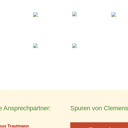
e Ansprechpartner:
Spuren von Clemens
kus Trautmann