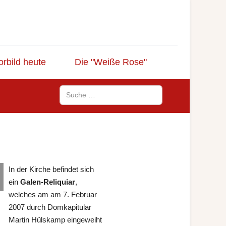
orbild heute
Die "Weiße Rose"
Suchen
In der Kirche befindet sich
ein
Galen-Reliquiar
,
welches am am 7. Februar
2007 durch Domkapitular
Martin Hülskamp eingeweiht