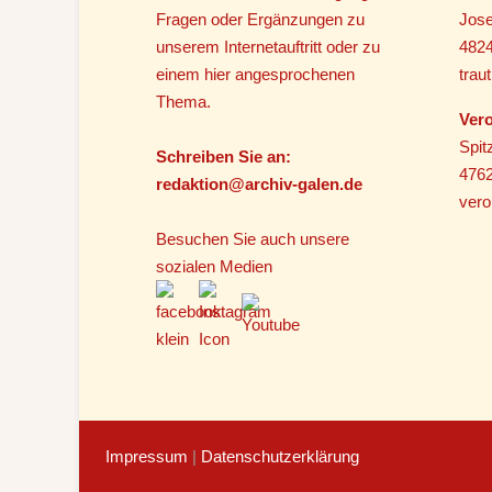
Fragen oder Ergänzungen zu
Jose
unserem Internetauftritt oder zu
482
einem hier angesprochenen
tra
Thema.
Vero
Spit
Schreiben Sie an:
4762
r
edaktion@archiv-galen.de
vero
Besuchen Sie auch unsere
sozialen Medien
Impressum
|
Datenschutzerklärung