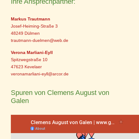
Ihre Ansprechpartner:
Markus Trautmann
Josef-Heiming-Straße 3
48249 Dülmen
trautmann-duelmen@web.de
Verona Marliani-Eyll
Spitzwegstraße 10
47623 Kevelaer
veronamarliani-eyll@arcor.de
Spuren von Clemens August von
Galen