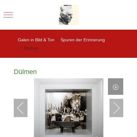
Mobile Menu Toggle
Galen in Bild & Ton
Spuren der Erinnerung
Dülmen
Dülmen