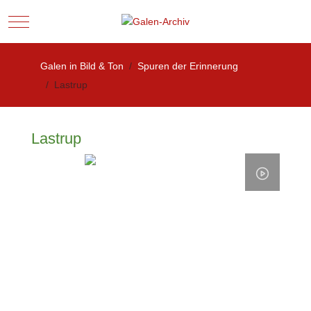
Mobile Menu Toggle
Galen in Bild & Ton
Spuren der Erinnerung
Lastrup
Lastrup