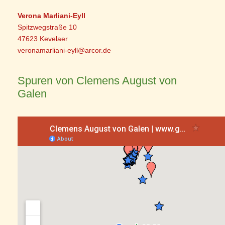
Verona Marliani-Eyll
Spitzwegstraße 10
47623 Kevelaer
veronamarliani-eyll@arcor.de
Spuren von Clemens August von
Galen