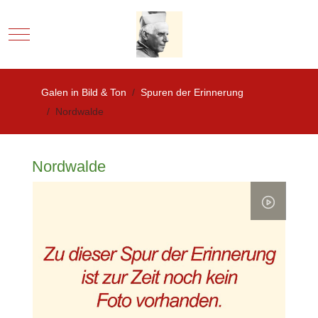
Mobile Menu Toggle
Galen in Bild & Ton
Spuren der Erinnerung
Nordwalde
Nordwalde