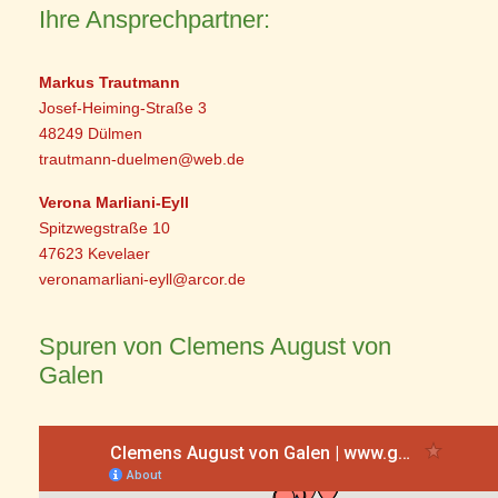
Ihre Ansprechpartner:
Markus Trautmann
Josef-Heiming-Straße 3
48249 Dülmen
trautmann-duelmen@web.de
Verona Marliani-Eyll
Spitzwegstraße 10
47623 Kevelaer
veronamarliani-eyll@arcor.de
Spuren von Clemens August von
Galen