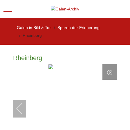
Mobile Menu Toggle
Galen in Bild & Ton
Spuren der Erinnerung
Rheinberg
Rheinberg