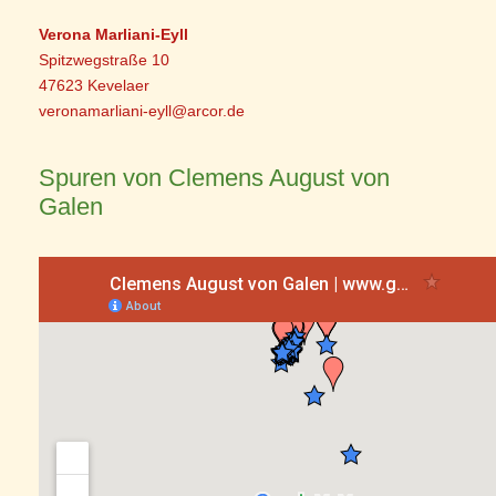
Verona Marliani-Eyll
Spitzwegstraße 10
47623 Kevelaer
veronamarliani-eyll@arcor.de
Spuren von Clemens August von
Galen