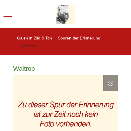
Mobile Menu Toggle
Galen in Bild & Ton
Spuren der Erinnerung
Waltrop
Waltrop