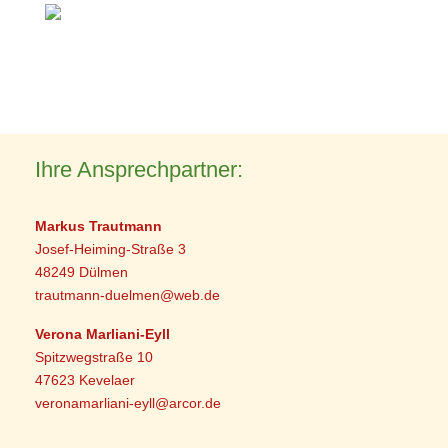
Ihre Ansprechpartner:
Markus Trautmann
Josef-Heiming-Straße 3
48249 Dülmen
trautmann-duelmen@web.de
Verona Marliani-Eyll
Spitzwegstraße 10
47623 Kevelaer
veronamarliani-eyll@arcor.de