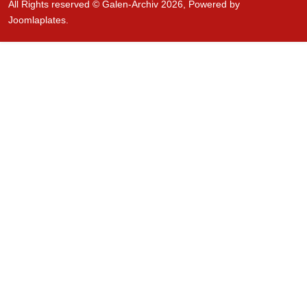
All Rights reserved © Galen-Archiv 2026, Powered by
Joomlaplates
.