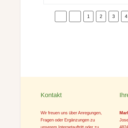
1
2
3
4
Kontakt
Ihr
Wir freuen uns über Anregungen,
Mar
Fragen oder Ergänzungen zu
Jose
unserem Internetauftritt oder zu
482