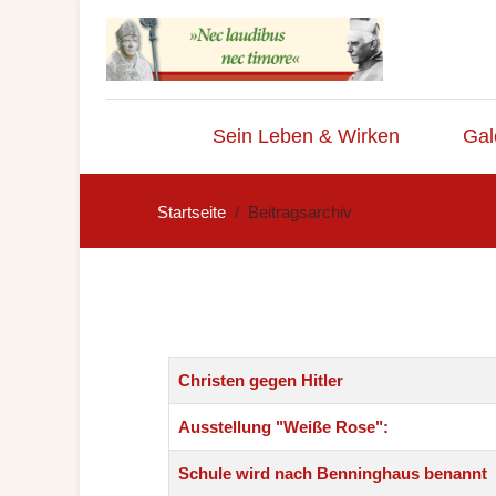
Sein Leben & Wirken
Gal
Startseite
Beitragsarchiv
Beiträge
Titel
Erstellungsdatum
Christen gegen Hitler
Ausstellung "Weiße Rose":
Schule wird nach Benninghaus benannt