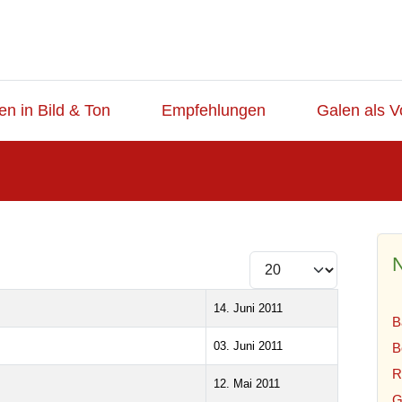
en in Bild & Ton
Empfehlungen
Galen als V
N
Anzeige #
14. Juni 2011
B
03. Juni 2011
B
R
12. Mai 2011
G