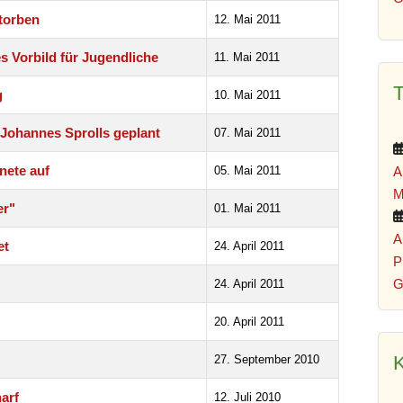
torben
12. Mai 2011
s Vorbild für Jugendliche
11. Mai 2011
g
10. Mai 2011
Johannes Sprolls geplant
07. Mai 2011
nete auf
05. Mai 2011
A
M
er"
01. Mai 2011
A
et
24. April 2011
P
G
24. April 2011
20. April 2011
K
27. September 2010
harf
12. Juli 2010