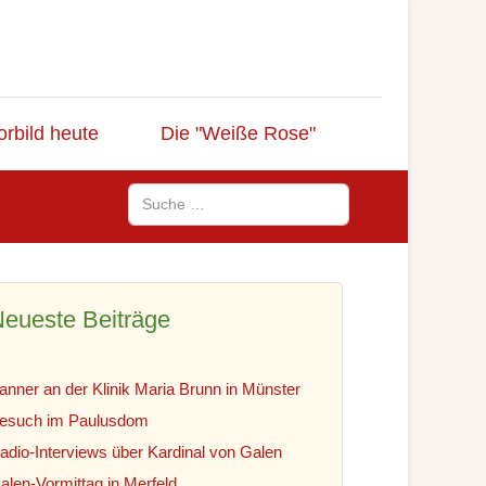
orbild heute
Die "Weiße Rose"
Suchen
eueste Beiträge
anner an der Klinik Maria Brunn in Münster
esuch im Paulusdom
adio-Interviews über Kardinal von Galen
alen-Vormittag in Merfeld