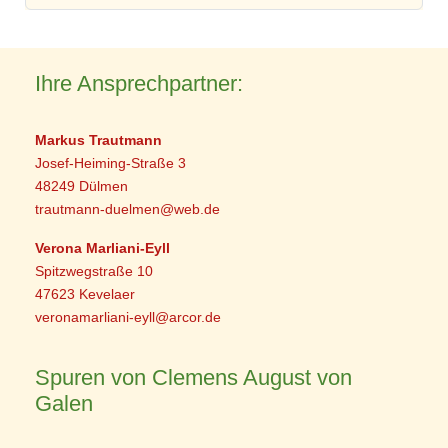
Ihre Ansprechpartner:
Markus Trautmann
Josef-Heiming-Straße 3
48249 Dülmen
trautmann-duelmen@web.de
Verona Marliani-Eyll
Spitzwegstraße 10
47623 Kevelaer
veronamarliani-eyll@arcor.de
Spuren von Clemens August von
Galen