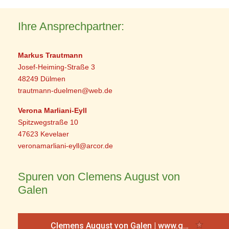
Ihre Ansprechpartner:
Markus Trautmann
Josef-Heiming-Straße 3
48249 Dülmen
trautmann-duelmen@web.de
Verona Marliani-Eyll
Spitzwegstraße 10
47623 Kevelaer
veronamarliani-eyll@arcor.de
Spuren von Clemens August von
Galen