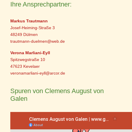
Ihre Ansprechpartner:
Markus Trautmann
Josef-Heiming-Straße 3
48249 Dülmen
trautmann-duelmen@web.de
Verona Marliani-Eyll
Spitzwegstraße 10
47623 Kevelaer
veronamarliani-eyll@arcor.de
Spuren von Clemens August von
Galen