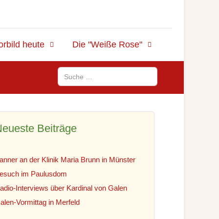
orbild heute
Die "Weiße Rose"
Suchen
eueste Beiträge
anner an der Klinik Maria Brunn in Münster
esuch im Paulusdom
adio-Interviews über Kardinal von Galen
alen-Vormittag in Merfeld