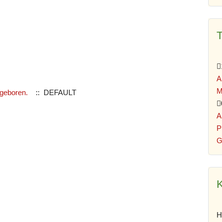
A
M
geboren.
:: DEFAULT
A
P
G
K
H