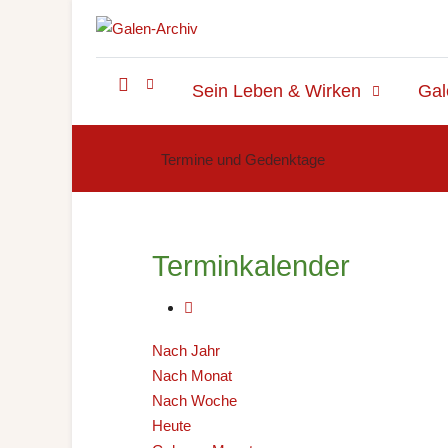
Sein Leben & Wirken
Gal
Termine und Gedenktage
Terminkalender
Nach Jahr
Nach Monat
Nach Woche
Heute